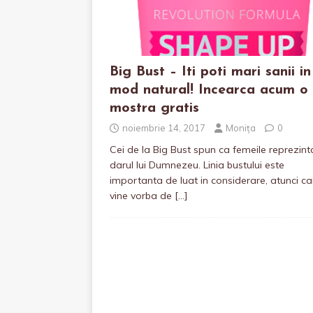
Big Bust – Iti poti mari sanii in
mod natural! Incearca acum o
mostra gratis
noiembrie 14, 2017
Monița
0
Cei de la Big Bust spun ca femeile reprezint
darul lui Dumnezeu. Linia bustului este
importanta de luat in considerare, atunci c
vine vorba de
[…]