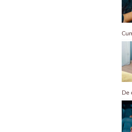
Cum
De 