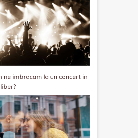
 ne imbracam la un concert in
liber?