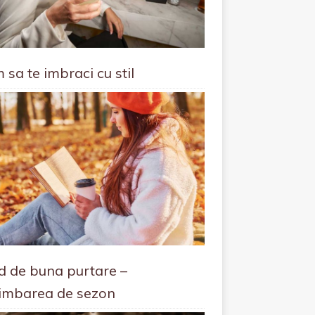
 sa te imbraci cu stil
d de buna purtare –
imbarea de sezon