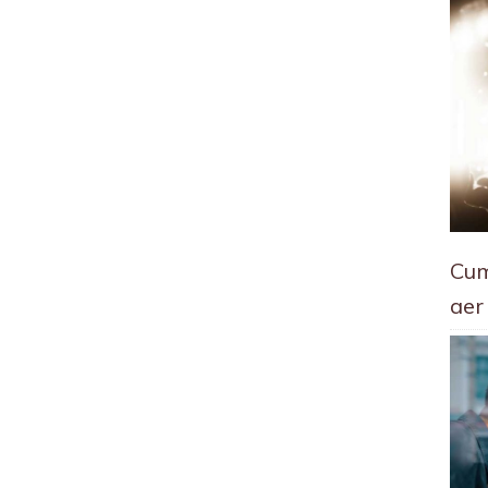
Cum
aer 