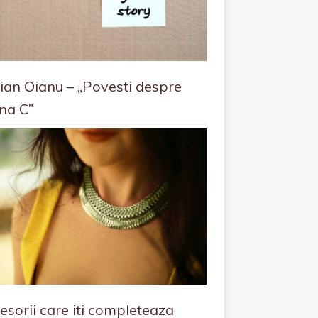
ian Oianu – „Povesti despre
ana C”
esorii care iti completeaza