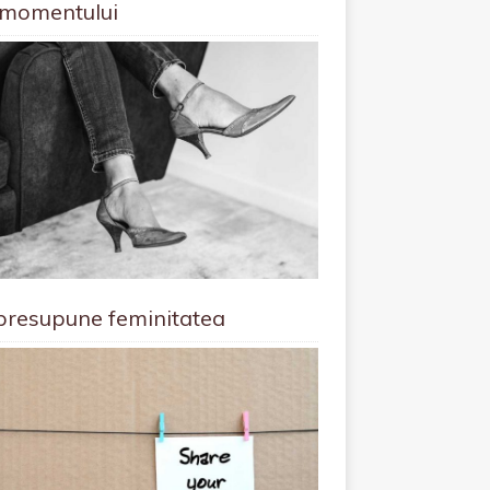
 momentului
presupune feminitatea