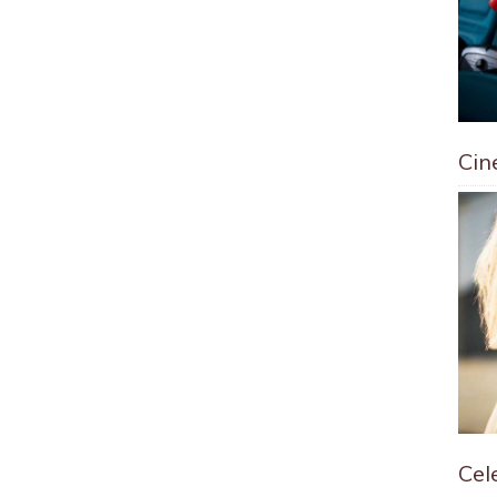
Cine
Cel