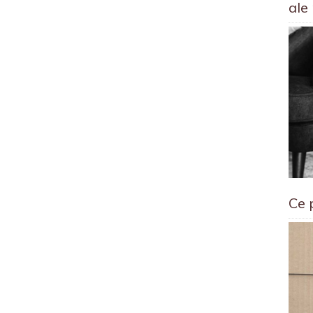
ale
Ce 