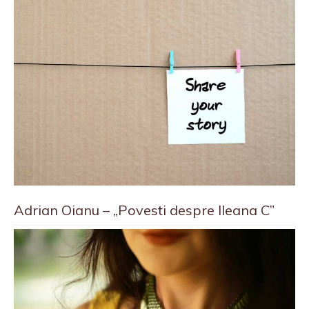
Adrian Oianu – „Povesti despre Ileana C”