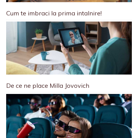
Cum te imbraci la prima intalnire!
De ce ne place Milla Jovovich