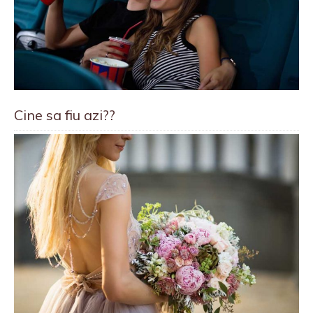
Cine sa fiu azi??