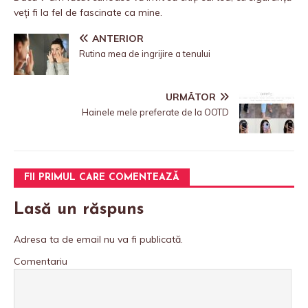
veți fi la fel de fascinate ca mine.
ANTERIOR
Rutina mea de ingrijire a tenului
URMĂTOR
Hainele mele preferate de la OOTD
FII PRIMUL CARE COMENTEAZĂ
Lasă un răspuns
Adresa ta de email nu va fi publicată.
Comentariu