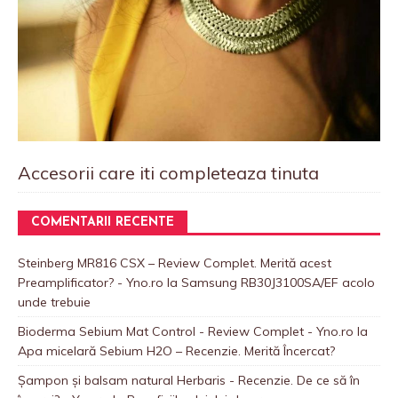
Accesorii care iti completeaza tinuta
COMENTARII RECENTE
Steinberg MR816 CSX – Review Complet. Merită acest
Preamplificator? - Yno.ro
la
Samsung RB30J3100SA/EF acolo
unde trebuie
Bioderma Sebium Mat Control - Review Complet - Yno.ro
la
Apa micelară Sebium H2O – Recenzie. Merită Încercat?
Șampon și balsam natural Herbaris - Recenzie. De ce să în