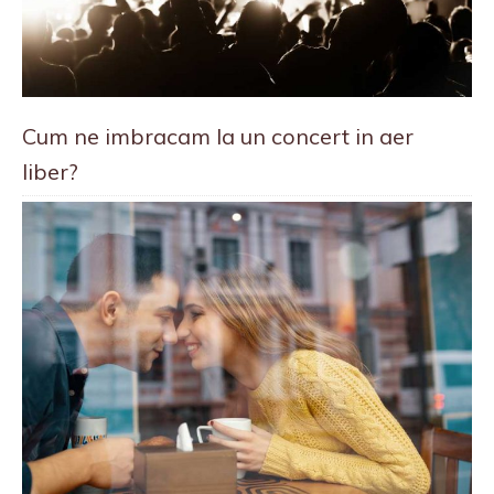
Cum ne imbracam la un concert in aer
liber?