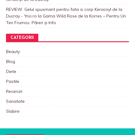
REVIEW: Gelul spusmant pentru fata si corp Keracnyl de la
Ducray - Yno.ro
la
Gama Wild Rose de la Korres – Pentru Un
Ten Frumos. Păreri și Info
CATEGORII
Beauty
Blog
Diete
Pastile
Recenzii
Sanatate
Slabire