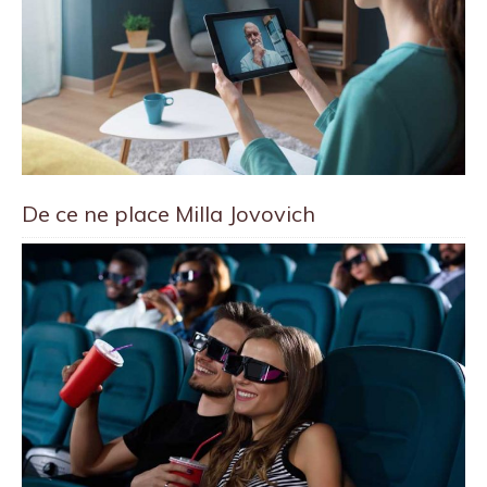
De ce ne place Milla Jovovich