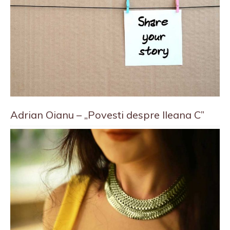
Adrian Oianu – „Povesti despre Ileana C”